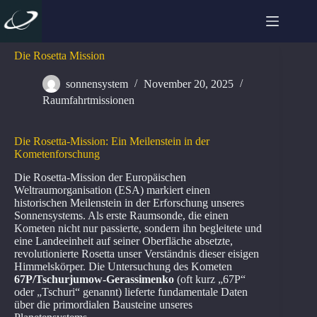
Zum
Inhalt
springen
Die Rosetta Mission
sonnensystem
November 20, 2025
Raumfahrtmissionen
Die Rosetta-Mission: Ein Meilenstein in der
Kometenforschung
Die Rosetta-Mission der Europäischen
Weltraumorganisation (ESA) markiert einen
historischen Meilenstein in der Erforschung unseres
Sonnensystems. Als erste Raumsonde, die einen
Kometen nicht nur passierte, sondern ihn begleitete und
eine Landeeinheit auf seiner Oberfläche absetzte,
revolutionierte Rosetta unser Verständnis dieser eisigen
Himmelskörper. Die Untersuchung des Kometen
67P/Tschurjumow-Gerassimenko
(oft kurz „67P“
oder „Tschuri“ genannt) lieferte fundamentale Daten
über die primordialen Bausteine unseres