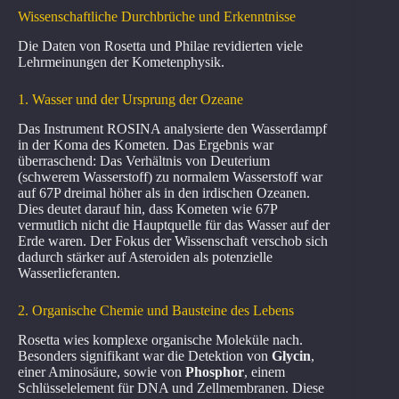
Wissenschaftliche Durchbrüche und Erkenntnisse
Die Daten von Rosetta und Philae revidierten viele
Lehrmeinungen der Kometenphysik.
1. Wasser und der Ursprung der Ozeane
Das Instrument ROSINA analysierte den Wasserdampf
in der Koma des Kometen. Das Ergebnis war
überraschend: Das Verhältnis von Deuterium
(schwerem Wasserstoff) zu normalem Wasserstoff war
auf 67P dreimal höher als in den irdischen Ozeanen.
Dies deutet darauf hin, dass Kometen wie 67P
vermutlich nicht die Hauptquelle für das Wasser auf der
Erde waren. Der Fokus der Wissenschaft verschob sich
dadurch stärker auf Asteroiden als potenzielle
Wasserlieferanten.
2. Organische Chemie und Bausteine des Lebens
Rosetta wies komplexe organische Moleküle nach.
Besonders signifikant war die Detektion von
Glycin
,
einer Aminosäure, sowie von
Phosphor
, einem
Schlüsselelement für DNA und Zellmembranen. Diese